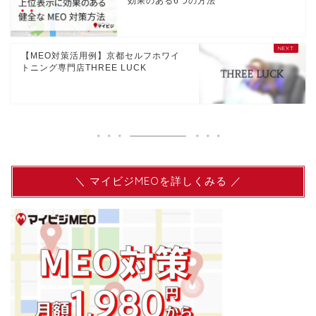
効果のある6つの方法
【MEO対策活用例】京都セルフホワイ
トニング専門店THREE LUCK
＼ マイビジMEOを詳しくみる ／