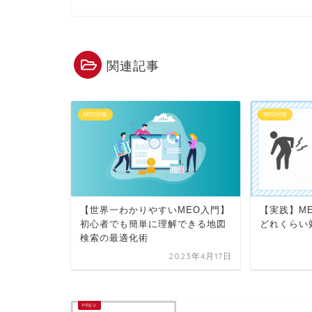
関連記事
MEO対策
MEO対策
【世界一わかりやすいMEO入門】
【実践】M
初心者でも簡単に理解できる地図
どれくらい
検索の最適化術
2023年4月17日