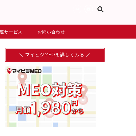
連サービス
お問い合わせ
＼ マイビジMEOを詳しくみる ／