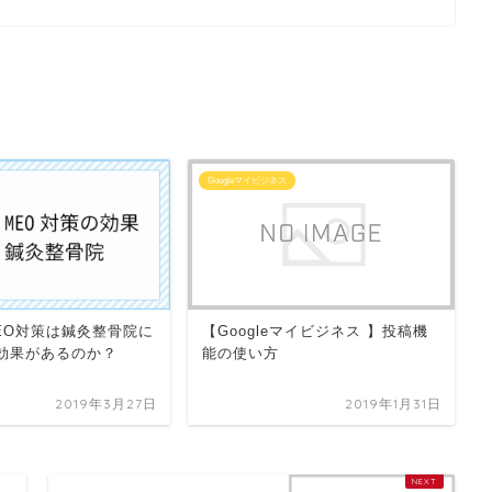
Googleマイビジネス
EO対策は鍼灸整骨院に
【Googleマイビジネス 】投稿機
効果があるのか？
能の使い方
2019年3月27日
2019年1月31日