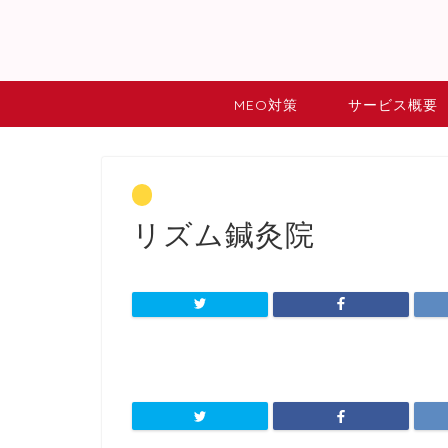
MEO対策
サービス概要
リズム鍼灸院