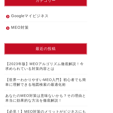
カテゴリー
Googleマイビジネス
MEO対策
最近の投稿
【2023年版】MEOアルゴリズム徹底解説！今
求められている対策内容とは
【世界一わかりやすいMEO入門】初心者でも簡
単に理解できる地図検索の最適化術
あなたのMEO対策は意味ないかも？その理由と
本当に効果的な方法を徹底解説！
【必見！】MEO対策のメリットがビジネスにも