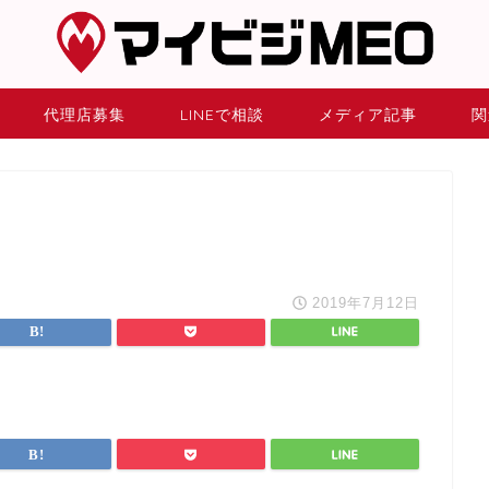
代理店募集
LINEで相談
メディア記事
関
2019年7月12日